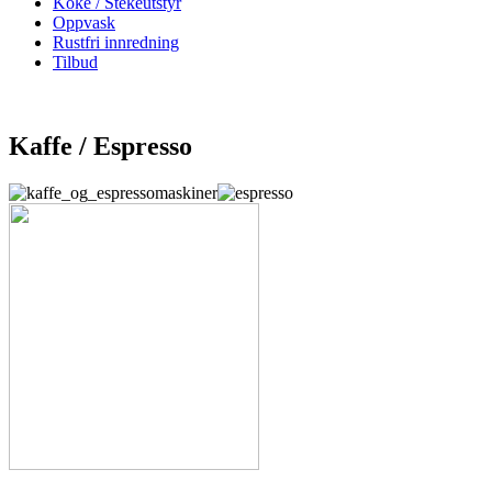
Koke / Stekeutstyr
Oppvask
Rustfri innredning
Tilbud
Kaffe / Espresso