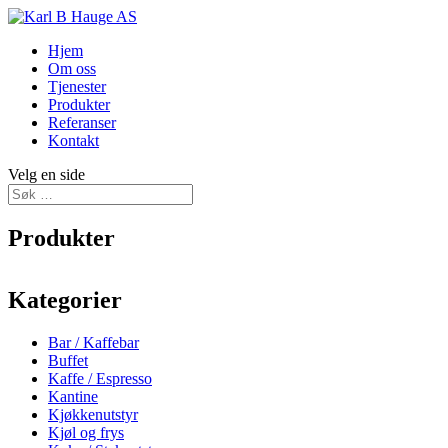
Hjem
Om oss
Tjenester
Produkter
Referanser
Kontakt
Velg en side
Produkter
Kategorier
Bar / Kaffebar
Buffet
Kaffe / Espresso
Kantine
Kjøkkenutstyr
Kjøl og frys