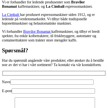
Vi er forhandler for ledende produsenter som
Bravilor
Bonamat
kaffemaskiner, og
La Cimbali
espressomaskiner.
La Cimbali
har produsert espressomaskiner siden 1912, og er
ledende på verdensmarkedet. Vi tilbyr både tradisjonelle
bajonettmaskiner og helautomatiske maskiner.
Vi forhandler
Bravilor Bonamat
kaffemaskiner, og tilbyr et bredt
spekter, fra enkle kolbetraktere, til friskbryggere, automater og
containertraktere som trakter store mengder kaffe.
Spørsmål?
Har du spørsmål angående våre produkter, eller ønsker du å bestille
noe av det vi har i vårt sortiment? Ta kontakt via vår kontaktform.
Navn
E-post